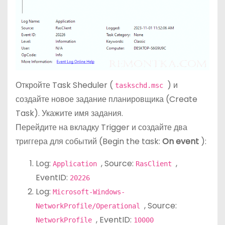
Откройте Task Sheduler (
) и
taskschd.msc
создайте новое задание планировщика (Create
Task). Укажите имя задания.
Перейдите на вкладку Trigger и создайте два
триггера для событий (Begin the task:
On event
):
Log:
, Source:
,
Application
RasClient
EventID:
20226
Log:
Microsoft-Windows-
, Source:
NetworkProfile/Operational
, EventID:
NetworkProfile
10000