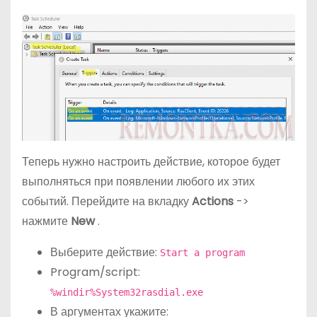
Теперь нужно настроить действие, которое будет
выполняться при появлении любого их этих
событий. Перейдите на вкладку
Actions
->
нажмите
New
.
Выберите действие:
Start a program
Program/script:
%windir%System32rasdial.exe
В аргументах укажите: