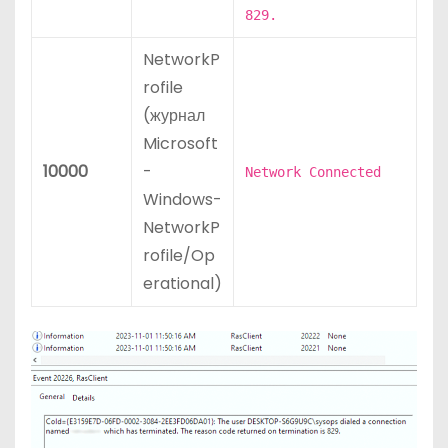
829.
NetworkP
rofile
(журнал
Microsoft
10000
-
Network Connected
Windows-
NetworkP
rofile/Op
erational)