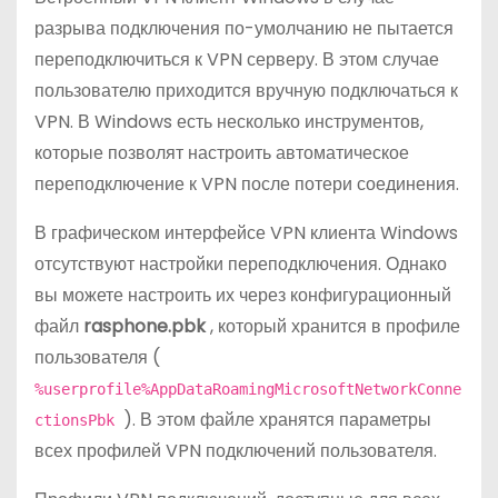
о
разрыва подключения по-умолчанию не пытается
м
переподключиться к VPN серверу. В этом случае
у
пользователю приходится вручную подключаться к
VPN. В Windows есть несколько инструментов,
которые позволят настроить автоматическое
переподключение к VPN после потери соединения.
В графическом интерфейсе VPN клиента Windows
отсутствуют настройки переподключения. Однако
вы можете настроить их через конфигурационный
файл
rasphone.pbk
, который хранится в профиле
пользователя (
%userprofile%AppDataRoamingMicrosoftNetworkConne
). В этом файле хранятся параметры
ctionsPbk
всех профилей VPN подключений пользователя.