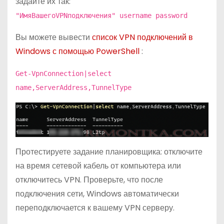
задайте их так:
"ИмяВашегоVPNподключения" username password
Вы можете вывести
список VPN подключений в
Windows с помощью PowerShell
:
Get-VpnConnection|select
name,ServerAddress,TunnelType
Протестируете задание планировщика: отключите
на время сетевой кабель от компьютера или
отключитесь VPN. Проверьте, что после
подключения сети, Windows автоматически
переподключается к вашему VPN серверу.