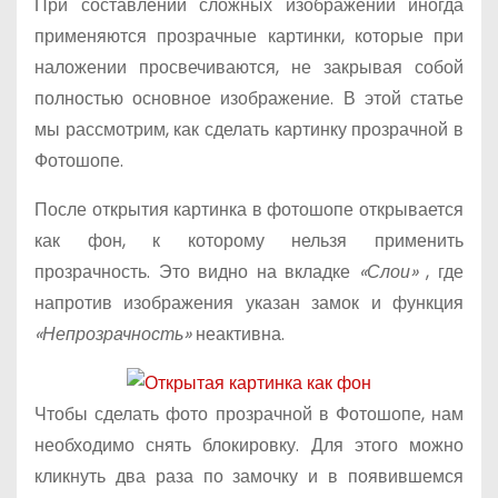
При составлении сложных изображений иногда
о
применяются прозрачные картинки, которые при
м
наложении просвечиваются, не закрывая собой
у
полностью основное изображение. В этой статье
мы рассмотрим, как сделать картинку прозрачной в
Фотошопе.
После открытия картинка в фотошопе открывается
как фон, к которому нельзя применить
прозрачность. Это видно на вкладке
«Слои»
, где
напротив изображения указан замок и функция
«Непрозрачность»
неактивна.
Чтобы сделать фото прозрачной в Фотошопе, нам
необходимо снять блокировку. Для этого можно
кликнуть два раза по замочку и в появившемся