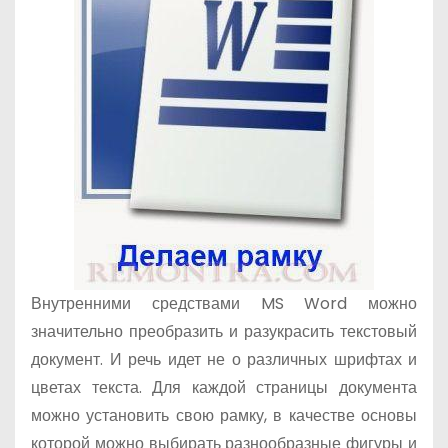
о
м
у
Внутренними средствами MS Word можно
значительно преобразить и разукрасить текстовый
документ. И речь идет не о различных шрифтах и
цветах текста. Для каждой страницы документа
можно установить свою рамку, в качестве основы
которой можно выбирать разнообразные фигуры и