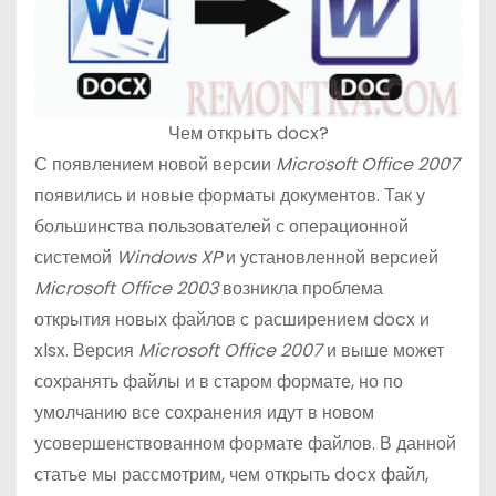
о
м
у
Чем открыть docx?
С появлением новой версии
Microsoft Office 2007
появились и новые форматы документов. Так у
большинства пользователей с операционной
системой
Windows XP
и установленной версией
Microsoft Office 2003
возникла проблема
открытия новых файлов с расширением docx и
xlsx. Версия
Microsoft Office 2007
и выше может
сохранять файлы и в старом формате, но по
умолчанию все сохранения идут в новом
усовершенствованном формате файлов. В данной
статье мы рассмотрим, чем открыть docx файл,