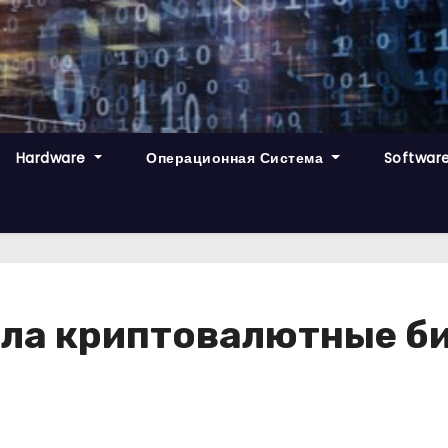
Hardware
Операционная Система
Softwar
ла криптовалютные б