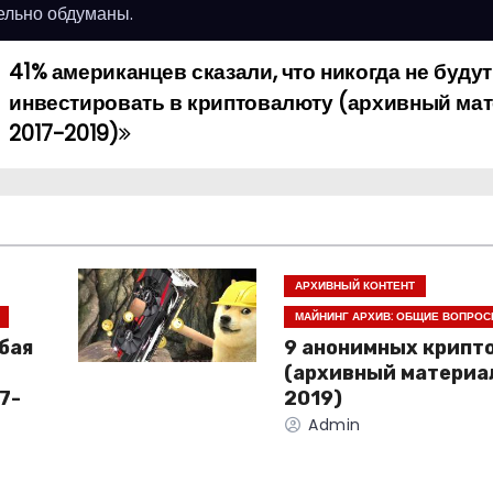
ельно обдуманы.
41% американцев сказали, что никогда не будут
инвестировать в криптовалюту (архивный ма
2017-2019)
АРХИВНЫЙ КОНТЕНТ
МАЙНИНГ АРХИВ: ОБЩИЕ ВОПРО
бая
9 анонимных крипт
(архивный материа
7-
2019)
Admin