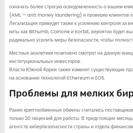
означать более строгую осведомленность о вашем клие
(AML — anti money laundering) и проверке клиентов п
Легализация приведет также к усилению контроля за 
киты как Bithumb, Coinone и Korbit, вероятно будет 
радикально усилить меры безопасности, чтобы полност
Местные аналитики позитивно смотрят на данную иници
институциональных инвесторов.
Власти Южной Кореи также изменят существующие пра
на основании технологий Ethereum и EOS.
Проблемы для мелких би
Ранее криптообменные обмены считались поставщикам
только 20 лицензий для работы. В предстоящие месяц
агентств кибербезопасности страны и отдела финансов