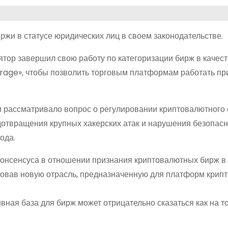
и в статусе юридических лиц в своем законодательстве.
тор завершил свою работу по категоризации бирж в качест
age», чтобы позволить торговым платформам работать пр
 рассматривало вопрос о регулировании криптовалютного 
дотвращения крупных хакерских атак и нарушения безопасно
ода.
консенсуса в отношении признания криптовалютных бирж в
зовав новую отрасль, предназначенную для платформ крип
вная база для бирж может отрицательно сказаться как на т