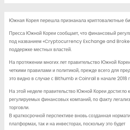
о
м
у
Южная Корея перешла признанала криптовалютные бирж
Пресса Южной Кореи сообщает, что финансовый регуля
под названием «Cryptocurrency Exchange and Broker
поддержке местных властей.
На протяжении многих лет правительство Южной Кореи
четкими правилами и политикой, прежде всего для пре
это видно в случае с Bithumb и Coinrail в начале 2018 г
На этой неделе правительство Южной Кореи достигло 
регулируемых финансовых компаний, по факту легали
торговли.
В краткосрочной перспективе вновь созданная нормати
платформах, так и на инвесторах, поскольку это будет