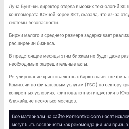
Луна Бунг-ки, директор отдела высоких технологий SK
конгломерата Южной Кореи SKT, сказала, что из-за отс
системы безопасности.
Биржи малого и среднего размера задерживает реализ
расширении бизнеса.
В предстоящие месяцы этим биржам не будет даже раз
необходимые разрешительные акты.
Регулирование криптовалютных бирж в качестве фина
Комиссии по финансовым услугам (FSC) по сектору кр
конкретных условиях, криптовалютная индустрия в Южн
ближайшие несколько месяцев.
Все материалы на сайте Remontka.com носят исключ
могут быть восприняты как рекомендации или призыв