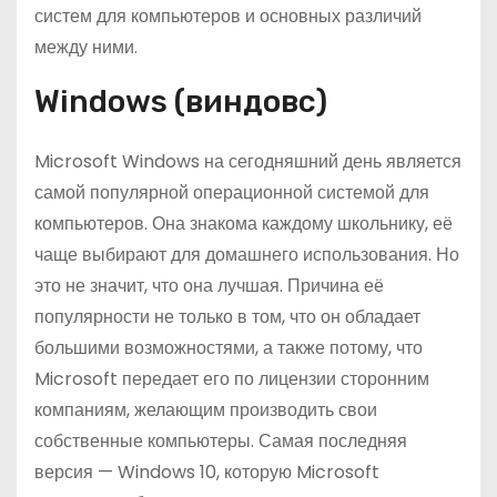
систем для компьютеров и основных различий
между ними.
Windows (виндовс)
Microsoft Windows на сегодняшний день является
самой популярной операционной системой для
компьютеров. Она знакома каждому школьнику, её
чаще выбирают для домашнего использования. Но
это не значит, что она лучшая. Причина её
популярности не только в том, что он обладает
большими возможностями, а также потому, что
Microsoft передает его по лицензии сторонним
компаниям, желающим производить свои
собственные компьютеры. Самая последняя
версия — Windows 10, которую Microsoft