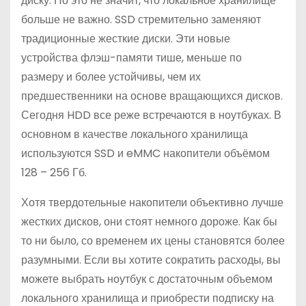
диску. Но это не значит, что локальное хранилище
больше не важно. SSD стремительно заменяют
традиционные жесткие диски. Эти новые
устройства флэш-памяти тише, меньше по
размеру и более устойчивы, чем их
предшественники на основе вращающихся дисков.
Сегодня HDD все реже встречаются в ноутбуках. В
основном в качестве локального хранилища
используются SSD и eMMC накопители объёмом
128 – 256 Гб.
Хотя твердотельные накопители объективно лучше
жестких дисков, они стоят немного дороже. Как бы
то ни было, со временем их цены становятся более
разумными. Если вы хотите сократить расходы, вы
можете выбрать ноутбук с достаточным объемом
локального хранилища и приобрести подписку на