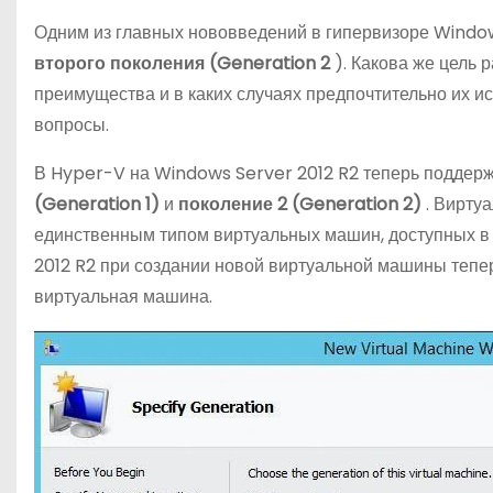
о
Одним из главных нововведений в гипервизоре Window
м
второго поколения (Generation 2
). Какова же цель
у
преимущества и в каких случаях предпочтительно их ис
вопросы.
В Hyper-V на Windows Server 2012 R2 теперь поддер
(Generation 1)
и
поколение 2 (Generation 2)
. Вирту
единственным типом виртуальных машин, доступных в
2012 R2 при создании новой виртуальной машины тепер
виртуальная машина.