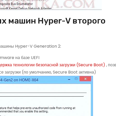
х машин Hyper-V второго
машины Hyper-V Generation 2:
rmware на базе UEFI
ержка технологии безопасной загрузки (Secure Boot)
, по
ссе загрузки (по умолчанию, Secure Boot активна)