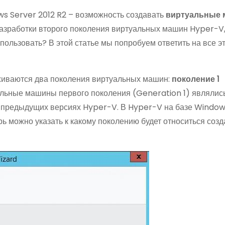
s Server 2012 R2 – возможность создавать
виртуальные
 разработки второго поколения виртуальных машин Hyper-V,
пользовать? В этой статье мы попробуем ответить на все э
живаются два поколения виртуальных машин:
поколение 1
альные машины первого поколения (Generation 1) являлис
 предыдущих версиях Hyper-V. В Hyper-V на базе Window
ь можно указать к какому поколению будет относиться соз