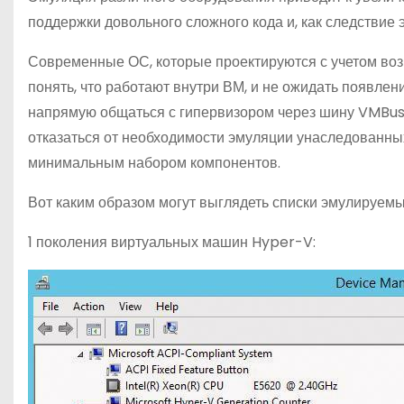
поддержки довольного сложного кода и, как следствие
Современные ОС, которые проектируются с учетом возм
понять, что работают внутри ВМ, и не ожидать появлен
напрямую общаться с гипервизором через шину VMBus.
отказаться от необходимости эмуляции унаследованны
минимальным набором компонентов.
Вот каким образом могут выглядеть списки эмулируем
1 поколения виртуальных машин Hyper-V: