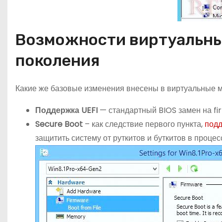
Возможности виртуальны
поколения
Какие же базовые изменения внесены в виртуальные 
Поддержка UEFI
— стандартный BIOS замен на fi
Secure Boot
– как следствие первого пункта,
подд
защитить систему от руткитов и буткитов в проце