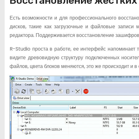
Восстановление жестких
Есть возможности и для профессионального восстан
дисков, такие как загрузочные и файловые записи 
редактора. Поддерживается восстановление зашифров
R-Studio проста в работе, ее интерфейс напоминает
видите древовидную структуру подключенных носите
файлов, цвета блоков меняются, это же происходит и в 