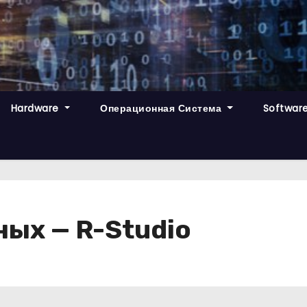
Hardware
Операционная Система
Softwar
ых — R-Studio