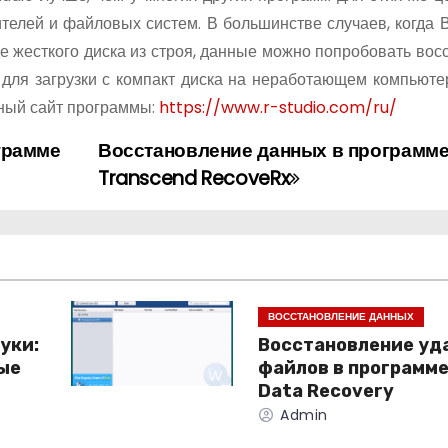
телей и файловых систем. В большинстве случаев, когда 
 жесткого диска из строя, данные можно попробовать восс
для загрузки с компакт диска на неработающем компьютер
ьный сайт программы:
https://www.r-studio.com/ru/
грамме
Восстановление данных в программ
Transcend RecoveRx
ВОССТАНОВЛЕНИЕ ДАННЫХ
уки:
Восстановление уд
ные
файлов в программе
Data Recovery
Admin