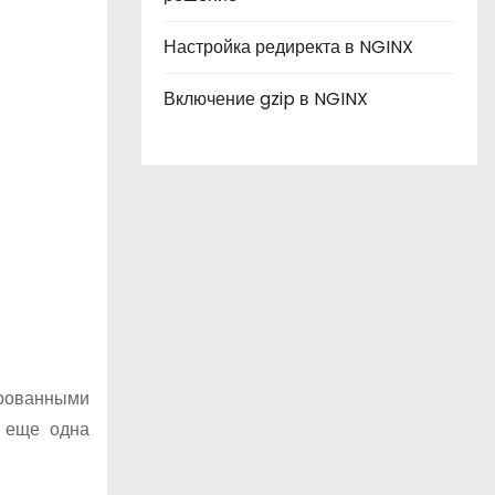
Настройка редиректа в NGINX
Включение gzip в NGINX
ированными
— еще одна