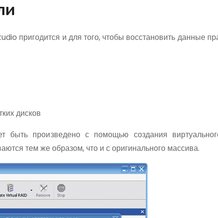
ли
dio пригодится и для того, чтобы восстановить данные пр
тких дисков
ет быть произведено с помощью создания виртуальног
ются тем же образом, что и с оригинального массива.