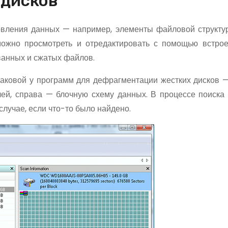
 дисков
овления данных — например, элементы файловой структу
можно просмотреть и отредактировать с помощью встро
анных и сжатых файлов.
 таковой у программ для дефрагментации жестких дисков 
лей, справа — блочную схему данных. В процессе поиска
случае, если что-то было найдено.