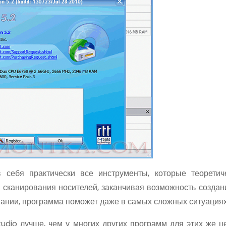
себя практически все инструменты, которые теоретич
 сканирования носителей, заканчивая возможность создан
вании, программа поможет даже в самых сложных ситуациях
dio лучше, чем у многих других программ для этих же це