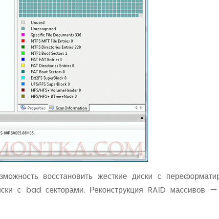
озможность восстановить жесткие диски с переформат
иски с bad секторами. Реконструкция RAID массивов 