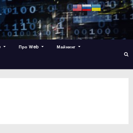
e
Про Web
Майнинг