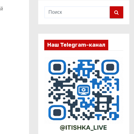
ой
Наш Telegram-канал