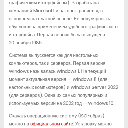
графическим интерфейсом). Разработана
о
компанией Microsoft и распространяется, в
м
основном, на платной основе. Ее популярность
у
обусловлена применением удобного графического
интерфейса. Первая версия была выпущена
20 ноября 1985.
Система выпускается как для настольных
компьютеров, так и серверов. Первая версия
Windows называлась Windows 1. На текущий
момент актуальная версия — Windows 11 (для
настольных компьютеров) и Windows Server 2022
(для серверов). Одна их самых популярных и
используемых версий на 2022 год — Windows 10.
Скачать операционную систему (ISO-образ)
можно на
официальном сайте
. Установку можно