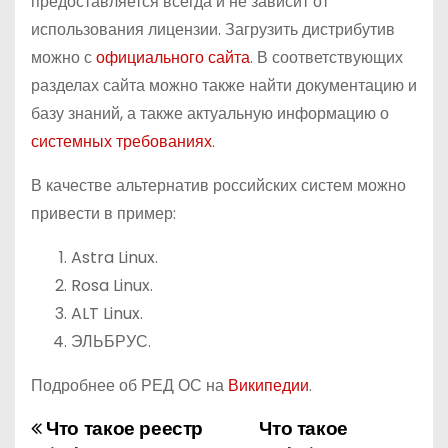
предоставляется всегда и не зависит от
использования лицензии. Загрузить дистрибутив
можно с
официального сайта
. В соответствующих
разделах сайта можно также найти документацию и
базу знаний, а также актуальную информацию о
системных требованиях
.
В качестве альтернатив российских систем можно
привести в пример:
Astra Linux.
Rosa Linux.
ALT Linux.
ЭЛЬБРУС.
Подробнее об РЕД ОС на
Википедии
.
Что такое реестр
Что такое
Н