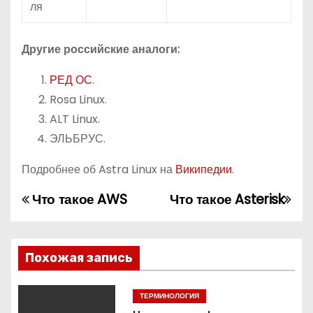
ля
Другие российские аналоги:
РЕД ОС
.
Rosa Linux.
ALT Linux.
ЭЛЬБРУС.
Подробнее об Astra Linux на
Википедии
.
Что такое AWS
Что такое Asterisk
Н
а
в
Похожая запись
и
ТЕРМИНОЛОГИЯ