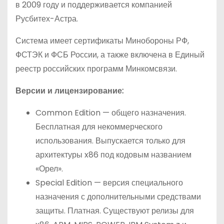
в 2009 году и поддерживается компанией
о
Русбитех-Астра.
м
у
Система имеет сертификаты Минобороны РФ,
ФСТЭК и ФСБ России, а также включена в Единый
реестр российских программ Минкомсвязи.
Версии и лицензирование:
Common Edition — общего назначения.
Бесплатная для некоммерческого
использования. Выпускается только для
архитектуры x86 под кодовым названием
«Орел».
Special Edition — версия специального
назначения с дополнительными средствами
защиты. Платная. Существуют релизы для