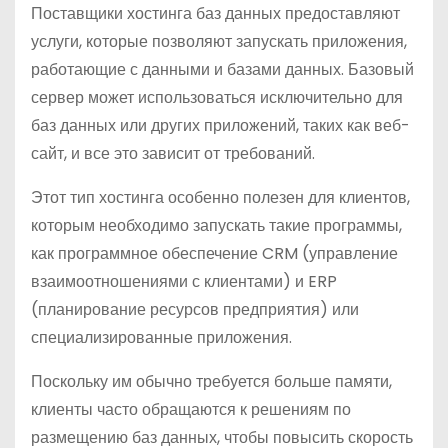
о
Поставщики хостинга баз данных предоставляют
м
услуги, которые позволяют запускать приложения,
у
работающие с данными и базами данных. Базовый
сервер может использоваться исключительно для
баз данных или других приложений, таких как веб-
сайт, и все это зависит от требований.
Этот тип хостинга особенно полезен для клиентов,
которым необходимо запускать такие программы,
как программное обеспечение CRM (управление
взаимоотношениями с клиентами) и ERP
(планирование ресурсов предприятия) или
специализированные приложения.
Поскольку им обычно требуется больше памяти,
клиенты часто обращаются к решениям по
размещению баз данных, чтобы повысить скорость