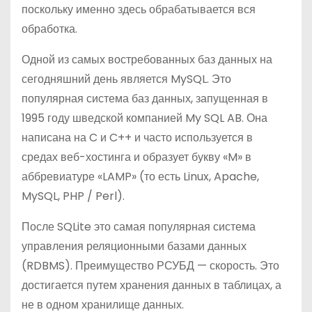
поскольку именно здесь обрабатывается вся
обработка.
Одной из самых востребованных баз данных на
сегодняшний день является MySQL. Это
популярная система баз данных, запущенная в
1995 году шведской компанией My SQL AB. Она
написана на C и C++ и часто используется в
средах веб-хостинга и образует букву «M» в
аббревиатуре «LAMP» (то есть Linux, Apache,
MySQL, PHP / Perl).
После SQLite это самая популярная система
управления реляционными базами данных
(RDBMS). Преимущество РСУБД — скорость. Это
достигается путем хранения данных в таблицах, а
не в одном хранилище данных.