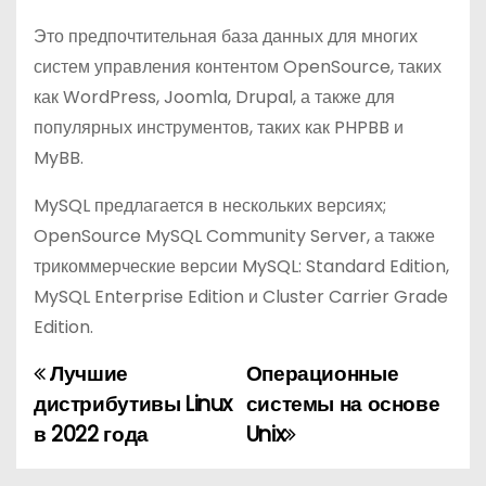
Это предпочтительная база данных для многих
систем управления контентом OpenSource, таких
как WordPress, Joomla, Drupal, а также для
популярных инструментов, таких как PHPBB и
MyBB.
MySQL предлагается в нескольких версиях;
OpenSource MySQL Community Server, а также
трикоммерческие версии MySQL: Standard Edition,
MySQL Enterprise Edition и Cluster Carrier Grade
Edition.
Лучшие
Операционные
Н
дистрибутивы Linux
системы на основе
а
в 2022 года
Unix
в