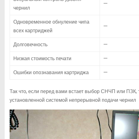
—
чернил
Одновременное обнуление чипа
—
всех картриджей
Долговечность
—
Низкая стоимость печати
—
Ошибки опознавания картриджа
—
Так что, если перед вами встает выбор СНЧП или ПЗК,
установленной системой непрерывной подачи чернил