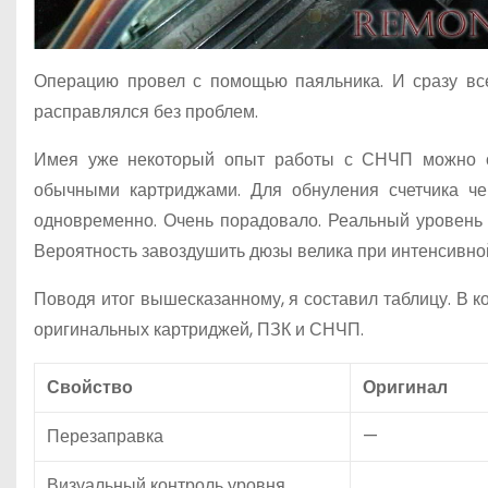
Операцию провел с помощью паяльника. И сразу все
расправлялся без проблем.
Имея уже некоторый опыт работы с СНЧП можно од
обычными картриджами. Для обнуления счетчика че
одновременно. Очень порадовало. Реальный уровень 
Вероятность завоздушить дюзы велика при интенсивной
Поводя итог вышесказанному, я составил таблицу. В 
оригинальных картриджей, ПЗК и СНЧП.
Свойство
Оригинал
Перезаправка
—
Визуальный контроль уровня