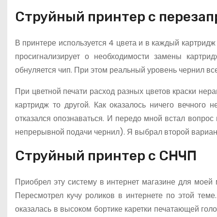
Струйный принтер с переза
В принтере используется 4 цвета и в каждый картридж 
просигнализирует о необходимости замены картрид
обнуляется чип. При этом реальный уровень чернил вс
При цветной печати расход разных цветов краски нер
картридж то другой. Как оказалось ничего вечного 
отказался опознаваться. И передо мной встал вопрос
непрерывной подачи чернил). Я выбрал второй вариан
Струйный принтер с СНЧП
Приобрел эту систему в интернет магазине для моей
Пересмотрел кучу роликов в интернете по этой тем
оказалась в высоком бортике каретки печатающей гол