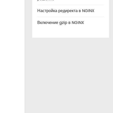
Настройка редиректа в NGINX
Включение gzip в NGINX