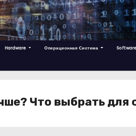
Hardware
Операционная Система
Softwar
чше? Что выбрать для