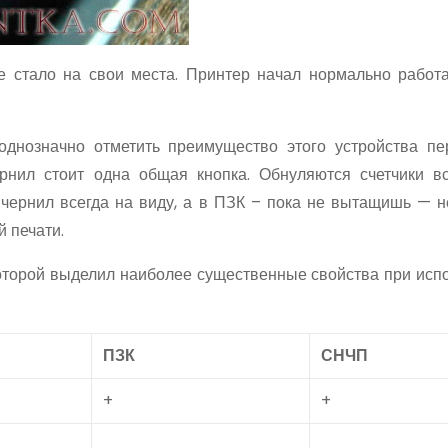
 стало на свои места. Принтер начал нормально работ
нозначно отметить преимущество этого устройства пе
рнил стоит одна общая кнопка. Обнуляются счетчики в
чернил всегда на виду, а в ПЗК – пока не вытащишь — н
 печати.
которой выделил наиболее существенные свойства при исп
ПЗК
СНЧП
+
+