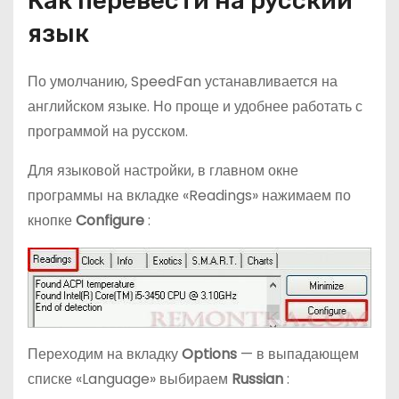
Как перевести на русский
язык
По умолчанию, SpeedFan устанавливается на
английском языке. Но проще и удобнее работать с
программой на русском.
Для языковой настройки, в главном окне
программы на вкладке «Readings» нажимаем по
кнопке
Configure
:
Переходим на вкладку
Options
— в выпадающем
списке «Language» выбираем
Russian
: