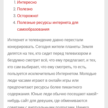
Интересно
о
Полезно
м
Осторожно!
у
Полезные ресурсы интернета для
самообразования
Интернет и телевидение давно перестали
конкурировать. Сегодня жители планеты Земля
делятся на тех, кто сидит перед телевизором и
бездумно смотрит всё, что ему предлагают, и тех,
кто сам выбирает, что ему смотреть, то есть,
пользуется исключительно Интернетом. Молодые
люди часами играют в онлайн игры или
предпочитают ресурсы более пикантного
содержания. Юные леди обычно посещают какой-
нибудь сайт для девушек, где обмениваются
советами с виртуальными подругами. Ничего