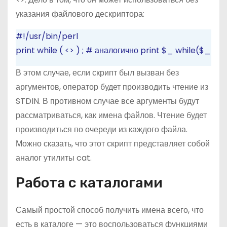
указания файлового дескриптора:
#!/usr/bin/perl
print
while
(
<>
)
;
# аналогично print $_ while($_ = <
В этом случае, если скрипт был вызван без
аргументов, оператор будет производить чтение из
STDIN. В противном случае все аргументы будут
рассматриваться, как имена файлов. Чтение будет
производиться по очереди из каждого файла.
Можно сказать, что этот скрипт представляет собой
аналог утилиты cat.
Работа с каталогами
Самый простой способ получить имена всего, что
есть в каталоге — это воспользоваться функциями