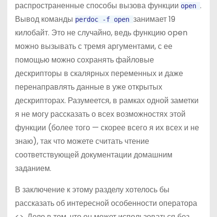
распространенные способы вызова функции
.
open
Вывод команды
занимает 19
perdoc
-f
open
килобайт. Это не случайно, ведь функцию open
можно вызывать с тремя аргументами, с ее
помощью можно сохранять файловые
дескрипторы в скалярных переменных и даже
перенаправлять данные в уже открытых
дескрипторах. Разумеется, в рамках одной заметки
я не могу рассказать о всех возможностях этой
функции (более того — скорее всего я их всех и не
знаю), так что можете считать чтение
соответствующей документации домашним
заданием.
В заключение к этому разделу хотелось бы
рассказать об интересной особенности оператора
<>. Дело в том, что он может использоваться без