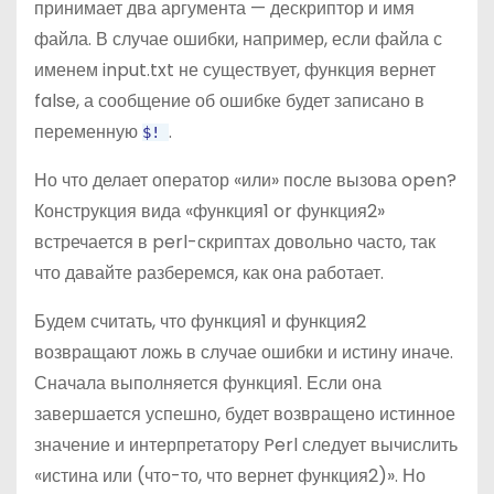
принимает два аргумента — дескриптор и имя
файла. В случае ошибки, например, если файла с
именем input.txt не существует, функция вернет
false, а сообщение об ошибке будет записано в
переменную
.
$!
Но что делает оператор «или» после вызова open?
Конструкция вида «функция1 or функция2»
встречается в perl-скриптах довольно часто, так
что давайте разберемся, как она работает.
Будем считать, что функция1 и функция2
возвращают ложь в случае ошибки и истину иначе.
Сначала выполняется функция1. Если она
завершается успешно, будет возвращено истинное
значение и интерпретатору Perl следует вычислить
«истина или (что-то, что вернет функция2)». Но