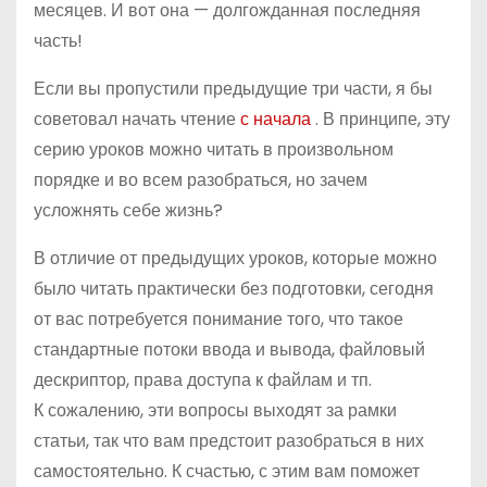
месяцев. И вот она — долгожданная последняя
о
часть!
м
у
Если вы пропустили предыдущие три части, я бы
советовал начать чтение
с начала
. В принципе, эту
серию уроков можно читать в произвольном
порядке и во всем разобраться, но зачем
усложнять себе жизнь?
В отличие от предыдущих уроков, которые можно
было читать практически без подготовки, сегодня
от вас потребуется понимание того, что такое
стандартные потоки ввода и вывода, файловый
дескриптор, права доступа к файлам и тп.
К сожалению,
эти вопросы выходят за рамки
статьи, так что вам предстоит разобраться в них
самостоятельно. К счастью, с этим вам поможет