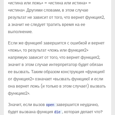
«истина или ложь» = «истина или истина» =
«истина». Другими словами, в этом случае
результат не зависит от того, что вернет функция2,
а значит не следует тратить время на ее
выполнение.
Если же функция1 завершится с ошибкой и вернет
«ложь», то результат «ложь или функция2»
напрямую зависит от того, что вернет функция2,
значит в этом случае интерпретатор будет обязан
ее вызвать. Таким образом конструкция «функция1
or функция2» означает «вызвать функцию1 и если
она вернет ложь (и только в этом случае!) вызвать
функцию2».
Значит, если вызов
завершится неудачно,
open
будет вызвана функция
, которая делает что?
die