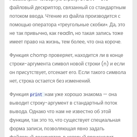
файловый дескриптор, связанный со стандартным
потоком ввода. Чтение из файла производится с
помощью оператора «треугольные скобки». Да, это
не так привычно, как readln, но такая запись тоже
имеет право на жизнь, тем более, что она короче.
Функция chomp проверяет, находится ли в конце
строки-аргумента символ новой строки (n) и если
он присутствует, отсекает его. Если такого символа
нет, строка остается без изменений.
Функция
нам уже хорошо знакома — она
print
выводит строку-аргумент в стандартный поток
вывода. Однако что нам не известно об этой
функции, так это то, что существует специальная
форма записи, позволяющая явно задать