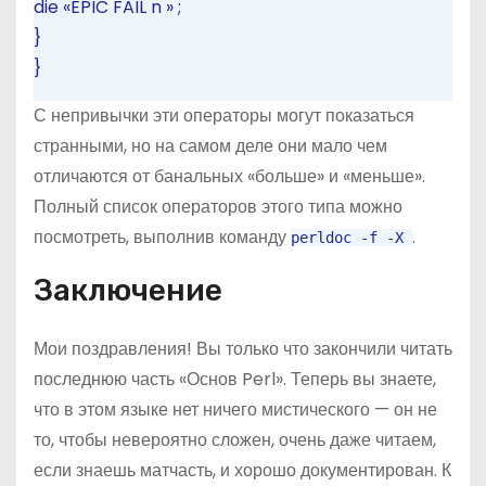
die
«EPIC FAIL
n
»
;
}
}
С непривычки эти операторы могут показаться
странными, но на самом деле они мало чем
отличаются от банальных «больше» и «меньше».
Полный список операторов этого типа можно
посмотреть, выполнив команду
.
perldoc
-f
-X
Заключение
Мои поздравления! Вы только что закончили читать
последнюю часть «Основ Perl». Теперь вы знаете,
что в этом языке нет ничего мистического — он не
то, чтобы невероятно сложен, очень даже читаем,
если знаешь матчасть, и хорошо документирован. К