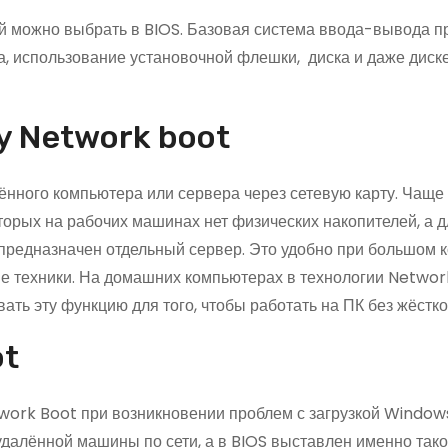
ый можно выбрать в BIOS. Базовая система ввода-вывода п
а, использование установочной флешки, диска и даже диск
у Network boot
нного компьютера или сервера через сетевую карту. Чаще
оторых на рабочих машинах нет физических накопителей, а 
 предназначен отдельный сервер. Это удобно при большом 
ие техники. На домашних компьютерах в технологии Networ
ать эту функцию для того, чтобы работать на ПК без жёстко
ot
work Boot при возникновении проблем с загрузкой Window
 удалённой машины по сети, а в BIOS выставлен именно так