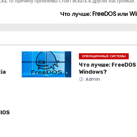
ска, то причину проблемы стоит искать в других настройках.
Что лучше: FreeDOS или W
ОПЕРАЦИОННЫЕ СИСТЕМЫ
Что лучше: FreeDOS
ia
Windows?
Admin
BIOS