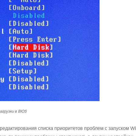
грузки в BIOS
и редактирования списка приоритетов проблем с запуском 