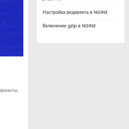
Настройка редиректа в NGINX
Включение gzip в NGINX
арианты.