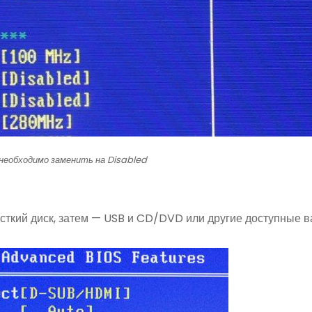
необходимо заменить на Disabled
ёсткий диск, затем — USB и CD/DVD или другие доступные в