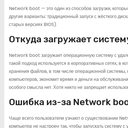
о
Network boot — это один из способов загрузки, котор
м
другие варианты: традиционный запуск с жёсткого диск
у
старых версиях BIOS).
Откуда загружает систем
Network boot загружает операционную систему с удалё
такой подход используется в корпоративных сетях, в к
хранения файлов, в том числе операционной системы,
компьютеров, экономит время и деньги на обслуживан
особого смысла нет. Хотя никто не запрещает использов
Ошибка из-за Network bo
Чаще всего пользователи узнают о существовании Net
компьютер не настроен так, чтобы запускать систему с