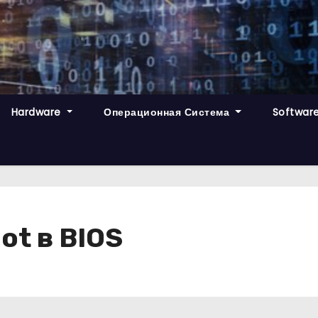
Hardware
Операционная Система
Softwar
ot в BIOS