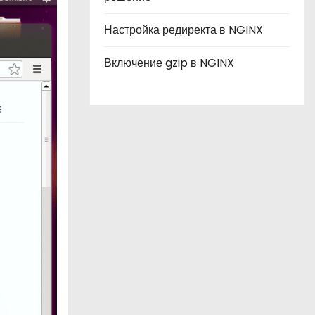
Настройка редиректа в NGINX
Включение gzip в NGINX