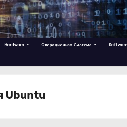
Hardware
Операционная Система
Softwar
я Ubuntu