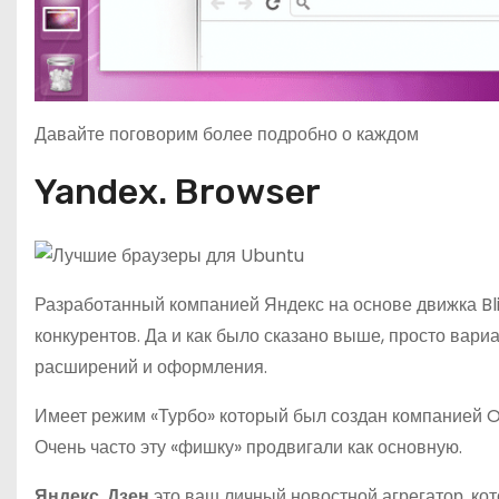
Давайте поговорим более подробно о каждом
Yandex. Browser
Разработанный компанией Яндекс на основе движка Bl
конкурентов. Да и как было сказано выше, просто вар
расширений и оформления.
Имеет режим «Турбо» который был создан компанией O
Очень часто эту «фишку» продвигали как основную.
Яндекс. Дзен
это ваш личный новостной агрегатор, ко