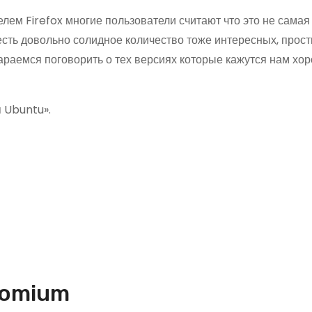
лем Firefox многие пользователи считают что это не сама
есть довольно солидное количество тоже интересных, прост
тараемся поговорить о тех версиях которые кажутся нам хо
 Ubuntu».
romium