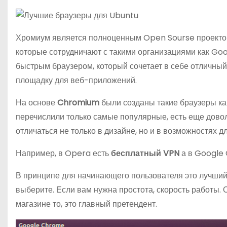
Хромиум является полноценным Open Sourse проектом
которые сотрудничают с такими организациями как Goo
быстрым браузером, который сочетает в себе отличны
площадку для веб-приложений.
На основе
Chromium
были созданы такие браузеры ка
перечислили только самые популярные, есть еще довол
отличаться не только в дизайне, но и в возможностях д
Например, в Opera есть
бесплатный VPN
а в Google
В принципе для начинающего пользователя это лучший
выберите. Если вам нужна простота, скорость работы.
магазине то, это главный претендент.