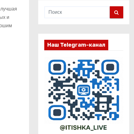
я лучшая
ых и
рошим
Наш Telegram-канал