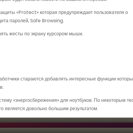
защиты «Protect» которая предупреждает пользователя о
ита паролей, Safe Browsing.
ять жесты по экрану курсором мыши.
работчики стараются добавлять интересные функции которы
в.
тему «энергосбережения» для ноутбуков. По некоторым тес
Что является довольно большим результатом.