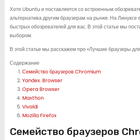
о
Хотя Ubuntu и поставляется со встроенным обозревате
м
альтернатива другим браузерам на рынке. На Линуксе 
у
быстрых обозревателей для вас. В этой статье мы пос
выбором.
В этой статье мы расскажем про «Лучшие браузеры для
Содержание
Семейство браузеров Chromium
Yandex. Browser
Opera Browser
Maxthon
Vivaldi
Mozilla Firefox
Семейство браузеров Ch