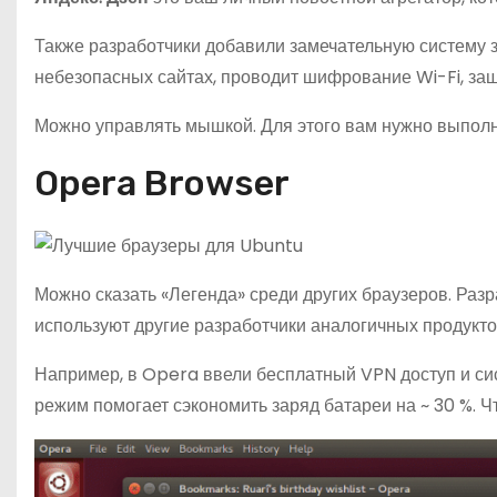
Также разработчики добавили замечательную систему 
небезопасных сайтах, проводит шифрование Wi-Fi, защ
Можно управлять мышкой. Для этого вам нужно выполн
Opera Browser
Можно сказать «Легенда» среди других браузеров. Раз
используют другие разработчики аналогичных продукто
Например, в Opera ввели бесплатный VPN доступ и сис
режим помогает сэкономить заряд батареи на ~ 30 %. 