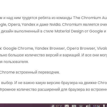
 и над ним трудятся ребята из команды The Chromium Au
gle, Opera, Yandex и даже Nvidia. Chromium является оче
й дизайн выполненный в стиле Material Design от Google 
к: Google Chrome, Yandex Browser, Opera Browser, Vivald
ьно большое количество версий и вариаций. И все они мог
ля пользователя.
 Chrome встроенный переводчик.
 выбор. И не важно какую версию браузера на движке Ch
 Огромное количество расширений для браузера во встроен