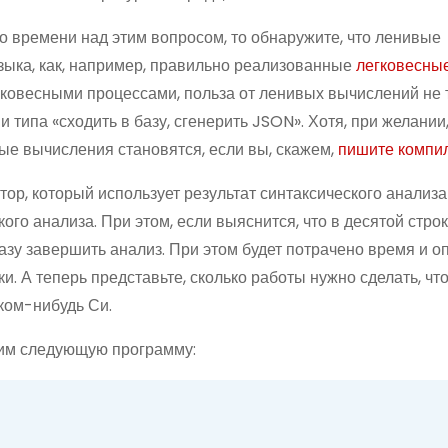
 времени над этим вопросом, то обнаружите, что ленивые
зыка, как, например, правильно реализованные
легковесны
егковесными процессами, польза от ленивых вычислений не 
типа «сходить в базу, сгенерить JSON». Хотя, при желании,
ые вычисления становятся, если вы, скажем,
пишите компи
ор, который использует результат синтаксического анализа
ого анализа. При этом, если выяснится, что в десятой стро
зу завершить анализ. При этом будет потрачено время и о
. А теперь представьте, сколько работы нужно сделать, чт
ком-нибудь Си.
рим следующую программу: