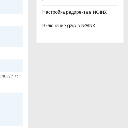
Настройка редиректа в NGINX
Включение gzip в NGINX
ользуется