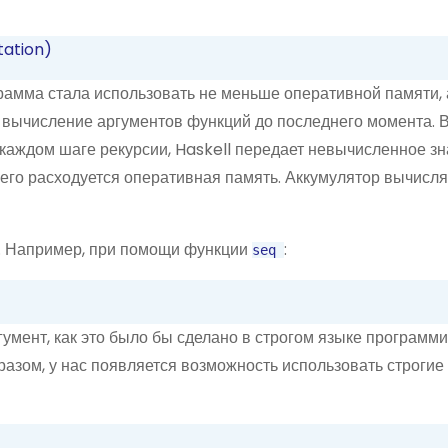
tation)
рамма стала использовать не меньше оперативной памяти,
 вычисление аргументов функций до последнего момента. 
а каждом шаге рекурсии, Haskell передает невычисленное з
е чего расходуется оперативная память. Аккумулятор вычисл
. Например, при помощи функции
:
seq
умент, как это было бы сделано в строгом языке программ
разом, у нас появляется возможность использовать строгие