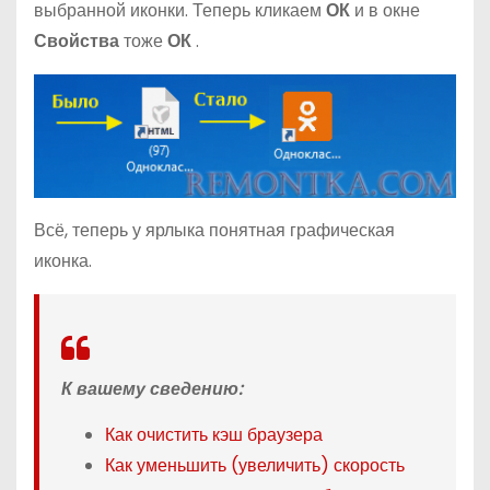
выбранной иконки. Теперь кликаем
ОК
и в окне
Свойства
тоже
ОК
.
Всё, теперь у ярлыка понятная графическая
иконка.
К вашему сведению:
Как очистить кэш браузера
Как уменьшить (увеличить) скорость