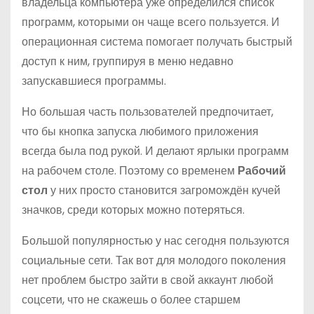
владельца компьютера уже определился список
о
программ, которыми он чаще всего пользуется. И
м
операционная система помогает получать быстрый
у
доступ к ним, группируя в меню недавно
запускавшиеся программы.
Но большая часть пользователей предпочитает,
что бы кнопка запуска любимого приложения
всегда была под рукой. И делают ярлыки программ
на рабочем столе. Поэтому со временем
Рабочий
стол
у них просто становится загромождён кучей
значков, среди которых можно потеряться.
Большой популярностью у нас сегодня пользуются
социальные сети. Так вот для молодого поколения
нет проблем быстро зайти в свой аккаунт любой
соцсети, что не скажешь о более старшем