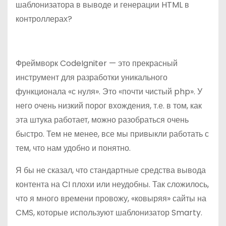
шаблонизатора в выводе и генерации HTML в
о
контроллерах?
м
у
Фреймворк CodeIgniter — это прекрасный
инструмент для разработки уникального
функционала «с нуля». Это «почти чистый php». У
него очень низкий порог вхождения, т.е. в том, как
эта штука работает, можно разобраться очень
быстро. Тем не менее, все мы привыкли работать с
тем, что нам удобно и понятно.
Я бы не сказал, что стандартные средства вывода
контента на CI плохи или неудобны. Так сложилось,
что я много времени провожу, «ковыряя» сайты на
CMS, которые используют шаблонизатор Smarty.