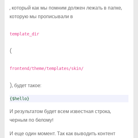
, который как мы помним должен лежать в папке,
которую мы прописывали в
template_dir
(
frontend/theme/templates/skin/
), будет такое:
{$hello}
И результатом будет всем известная строка,
черным по белому!
И еще один момент. Так как выводить контент