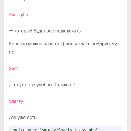
Smrt.php
— который будет все подключать.
Конечно можно назвать файл и класс по-другому,
не
Smrt
, это уже как удобно. Только не
Smarty
, он уже есть.
require_once "smarty/Smarty.class.php";
