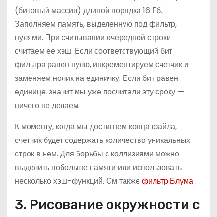
(битовый массив) длиной порядка 16 Гб.
Заполняем память, выделенную под фильтр,
нулями. При считывании очередной строки
считаем ее хэш. Если соответствующий бит
фильтра равен нулю, инкрементируем счетчик и
заменяем нолик на единичку. Если бит равен
единице, значит мы уже посчитали эту сроку —
ничего не делаем.
К моменту, когда мы достигнем конца файла,
счетчик будет содержать количество уникальных
строк в нем. Для борьбы с коллизиями можно
выделить побольше памяти или использовать
несколько хэш-функций. См также
фильтр Блума
.
3. Рисование окружности с