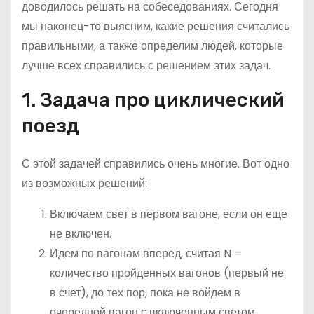
доводилось решать на собеседованиях. Сегодня
о
мы наконец-то выясним, какие решения считались
м
правильными, а также определим людей, которые
у
лучше всех справились с решением этих задач.
1. Задача про циклический
поезд
С этой задачей справились очень многие. Вот одно
из возможных решений:
Включаем свет в первом вагоне, если он еще
не включен.
Идем по вагонам вперед, считая N =
количество пройденных вагонов (первый не
в счет), до тех пор, пока не войдем в
очередной вагон с включенным светом.