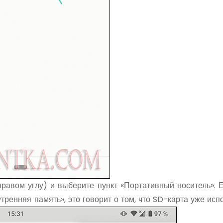
равом углу) и выберите пункт «Портативный носитель». Е
утренняя память», это говорит о том, что SD-карта уже исп