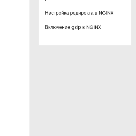
Настройка редиректа в NGINX
Включение gzip в NGINX