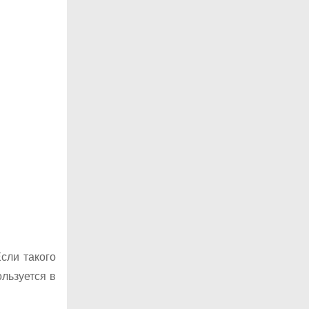
сли такого
ользуется в