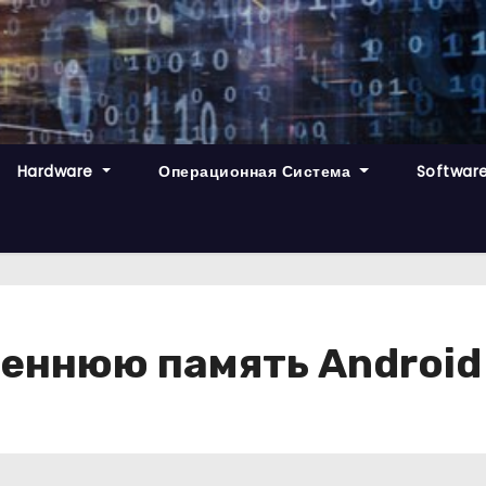
Hardware
Операционная Система
Softwar
еннюю память Android