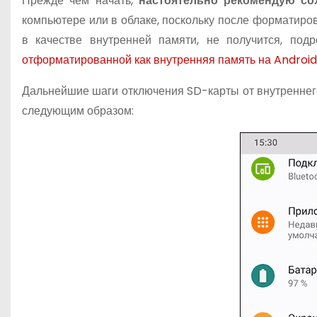
Прежде чем начать,
настоятельно рекомендую с
компьютере или в облаке, поскольку после форматиров
в качестве внутренней памяти, не получится, под
отформатированной как внутренняя память на Androi
Дальнейшие шаги отключения SD-карты от внутреннег
следующим образом: