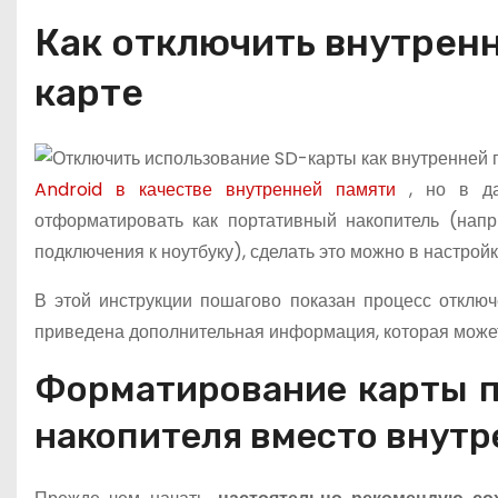
о
Как отключить внутренн
м
у
карте
Android в качестве внутренней памяти
, но в д
отформатировать как портативный накопитель (напр
подключения к ноутбуку), сделать это можно в настрой
В этой инструкции пошагово показан процесс отклю
приведена дополнительная информация, которая может
Форматирование карты п
накопителя вместо внутр