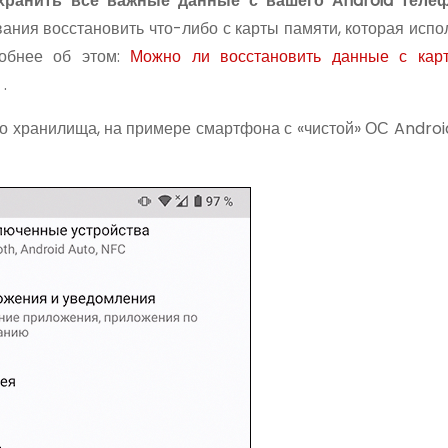
охранить все важные данные с вашего
Android тел
ания восстановить что-либо с карты памяти, которая испо
робнее об этом:
Можно ли восстановить данные с карт
d
.
о хранилища, на примере смартфона с «чистой» ОС Androi