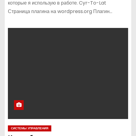
которые я использую в работе. Cyr-To-Lat
Страница плагина на wordpress.org Плагин…
СИСТЕМЫ УПРАВЛЕНИЯ