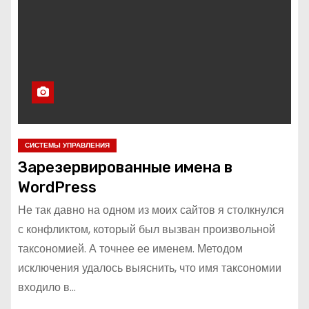
СИСТЕМЫ УПРАВЛЕНИЯ
Зарезервированные имена в
WordPress
Не так давно на одном из моих сайтов я столкнулся
с конфликтом, который был вызван произвольной
таксономией. А точнее ее именем. Методом
исключения удалось выяснить, что имя таксономии
входило в…