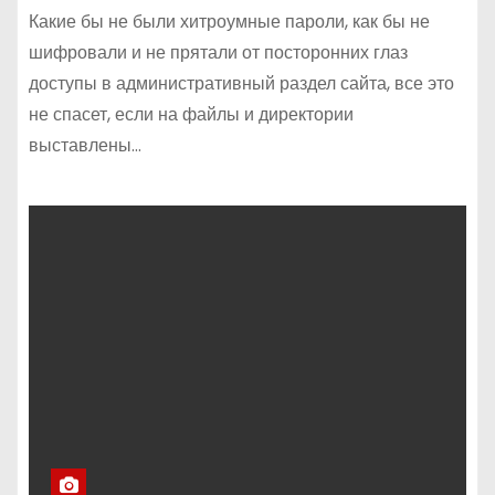
Какие бы не были хитроумные пароли, как бы не
шифровали и не прятали от посторонних глаз
доступы в административный раздел сайта, все это
не спасет, если на файлы и директории
выставлены…