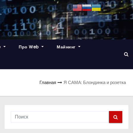
e
Про Web
Майнинг
Главная
Я САМА: Блондинка и розетка