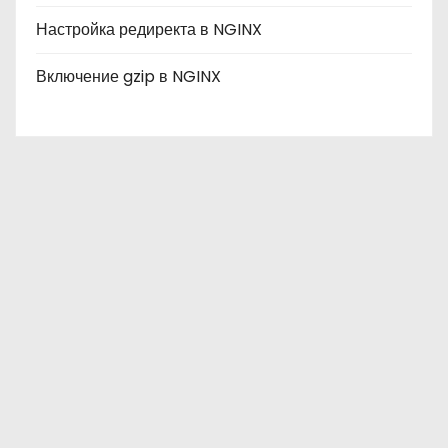
Настройка редиректа в NGINX
Включение gzip в NGINX