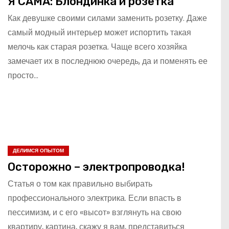
Я САМА: Блондинка и розетка
Как девушке своими силами заменить розетку. Даже
самый модный интерьер может испортить такая
мелочь как старая розетка. Чаще всего хозяйка
замечает их в последнюю очередь, да и поменять ее
просто…
ДЕЛИМСЯ ОПЫТОМ
Осторожно – электропроводка!
Статья о том как правильно выбирать
профессионального электрика. Если впасть в
пессимизм, и с его «высот» взглянуть на свою
квартиру, картина, скажу я вам, представиться