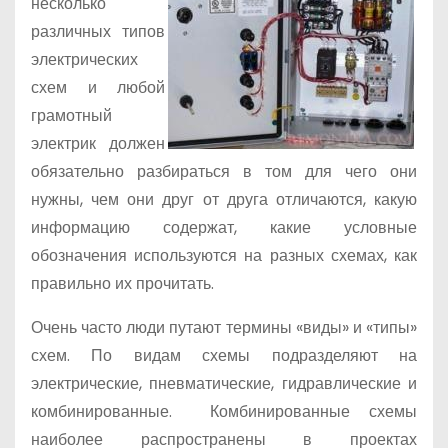
несколько
о
различных типов
м
электрических
у
схем и любой
грамотный
электрик должен
обязательно разбираться в том для чего они
нужны, чем они друг от друга отличаются, какую
информацию содержат, какие условные
обозначения используются на разных схемах, как
правильно их прочитать.
Очень часто люди путают термины «виды» и «типы»
схем. По видам схемы подразделяют на
электрические, пневматические, гидравлические и
комбинированные. Комбинированные схемы
наиболее распространены в проектах