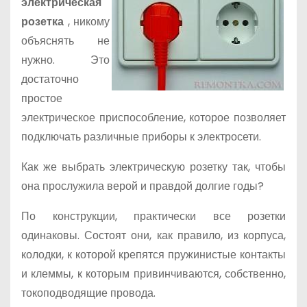
электрическая
о
розетка
, никому
м
объяснять не
у
нужно. Это
достаточно
простое
электрическое приспособление, которое позволяет
подключать различные приборы к электросети.
Как же выбрать электрическую розетку так, чтобы
она прослужила верой и правдой долгие годы?
По конструкции, практически все розетки
одинаковы. Состоят они, как правило, из корпуса,
колодки, к которой крепятся пружинистые контакты
и клеммы, к которым привинчиваются, собственно,
токоподводящие провода.