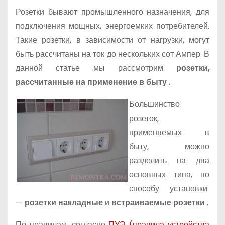
Розетки бывают промышленного назначения, для
подключения мощных, энергоемких потребителей.
Такие розетки, в зависимости от нагрузки, могут
быть рассчитаны на ток до нескольких сот Ампер. В
данной статье мы рассмотрим
розетки,
рассчитанные на применение в быту
.
Большинство
розеток,
применяемых в
быту, можно
разделить на два
основных типа, по
способу установки
—
розетки накладные
и
встраиваемые розетки
.
По правилам, согласно
ПУЭ (правила устройства