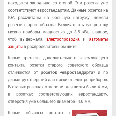
находятся заподлицо со стеной. Эти розетки уже
соответствуют евростандартам. Данные розетки на
16А рассчитаны на большую нагрузку, нежели
розетки старого образца. Включать в такую розетку
можно приборы мощностью до 3.5 кВт, главное,
чтоб выдержала
электропроводка
и
автоматы
защиты
в распределительном щите.
Кроме третьего, дополнительного заземляющего
контакта, розетки старого, советского образца
отличаются от
розеток «евростандарта»
и по
диаметру отверстий для вилки от электроприборов.
В старых розетках отверстия для вилки были 4 мм,
в розетках соответствующих евростандарту,
отверстия уже большего диаметра-4.8 мм.
Кроме обычных розеток с