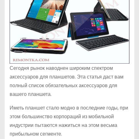
о
м
у
Сегодня рынок наводнен широким спектром
аксессуаров для планшетов. Эта статья даст вам
полный список обязательных аксессуаров для
вашего планшета.
Иметь планшет стало модно в последние годы, при
этом большинство корпораций из мобильной
индустрии пытаются нажиться на этом весьма
прибыльном сегменте.