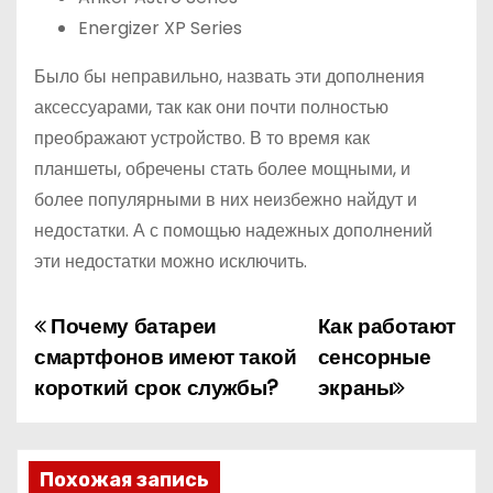
Energizer XP Series
Было бы неправильно, назвать эти дополнения
аксессуарами, так как они почти полностью
преображают устройство. В то время как
планшеты, обречены стать более мощными, и
более популярными в них неизбежно найдут и
недостатки. А с помощью надежных дополнений
эти недостатки можно исключить.
Почему батареи
Как работают
Н
смартфонов имеют такой
сенсорные
а
короткий срок службы?
экраны
в
и
Похожая запись