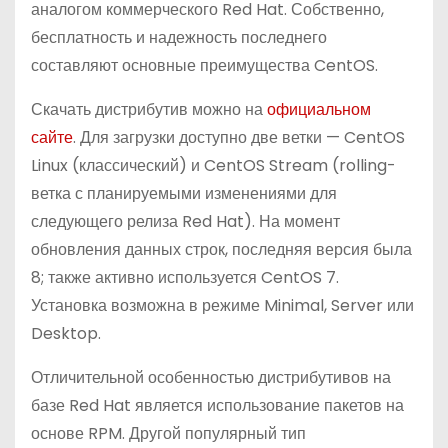
аналогом коммерческого Red Hat. Собственно,
о
бесплатность и надежность последнего
м
составляют основные преимущества CentOS.
у
Скачать дистрибутив можно на
официальном
сайте
. Для загрузки доступно две ветки — CentOS
Linux (классический) и CentOS Stream (rolling-
ветка с планируемыми изменениями для
следующего релиза Red Hat). На момент
обновления данных строк, последняя версия была
8; также активно используется CentOS 7.
Установка возможна в режиме Minimal, Server или
Desktop.
Отличительной особенностью дистрибутивов на
базе Red Hat является использование пакетов на
основе RPM. Другой популярный тип