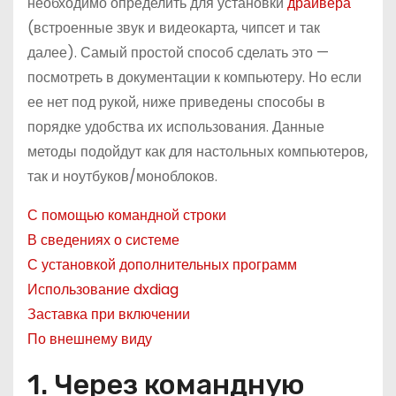
необходимо определить для установки
драйвера
о
(встроенные звук и видеокарта, чипсет и так
м
далее). Самый простой способ сделать это —
у
посмотреть в документации к компьютеру. Но если
ее нет под рукой, ниже приведены способы в
порядке удобства их использования. Данные
методы подойдут как для настольных компьютеров,
так и ноутбуков/моноблоков.
С помощью командной строки
В сведениях о системе
С установкой дополнительных программ
Использование dxdiag
Заставка при включении
По внешнему виду
1. Через командную