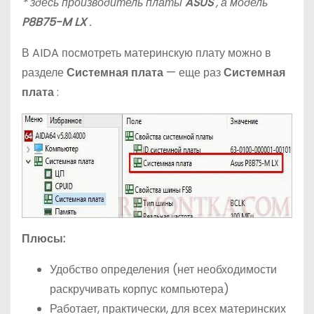
* здесь производитель платы
ASUS
, а модель
P8B75-M LX
.
В AIDA посмотреть материнскую плату можно в
разделе
Системная плата
— еще раз
Системная
плата
:
Плюсы:
Удобство определения (нет необходимости
раскручивать корпус компьютера)
Работает, практически, для всех материнских