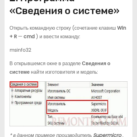
«Сведения о системе»
Открыть командную строку (сочетание клавиш
Win
+ R
—
cmd
) и ввести команду:
msinfo32
В открывшемся окне в разделе
Сведения о
системе
найти изготовителя и модель:
* в данном примере производитель
Supermicro
,