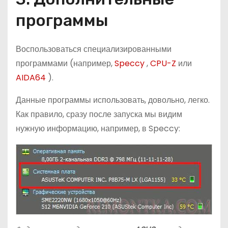
программы
Воспользоваться специализированными
программами (например,
Speccy
,
CPU-Z
или
AIDA64
).
Данные программы использовать, довольно, легко.
Как правило, сразу после запуска мы видим
нужную информацию, например, в Speccy: